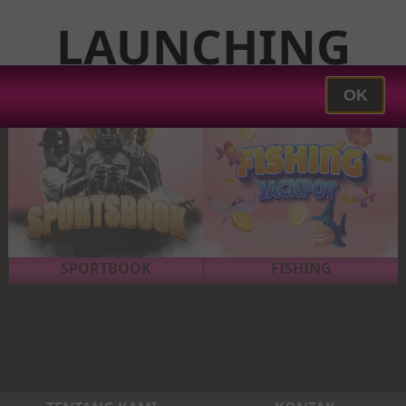
LAUNCHING
START TGL.20-
OK
SLOT GAMES
LIVE CASINO
10-2022 JAM
10:00 WIB
SPORTBOOK
FISHING