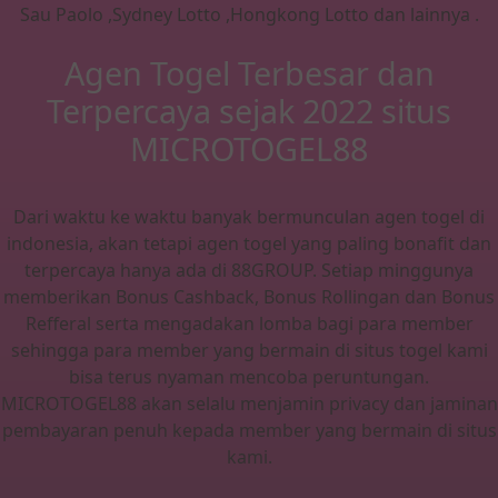
Sau Paolo ,Sydney Lotto ,Hongkong Lotto dan lainnya .
Agen Togel Terbesar dan
Terpercaya sejak 2022 situs
MICROTOGEL88
Dari waktu ke waktu banyak bermunculan agen togel di
indonesia, akan tetapi agen togel yang paling bonafit dan
terpercaya hanya ada di 88GROUP. Setiap minggunya
memberikan Bonus Cashback, Bonus Rollingan dan Bonus
Refferal serta mengadakan lomba bagi para member
sehingga para member yang bermain di situs togel kami
bisa terus nyaman mencoba peruntungan.
MICROTOGEL88 akan selalu menjamin privacy dan jaminan
pembayaran penuh kepada member yang bermain di situs
kami.