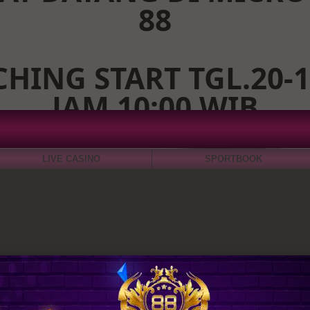
88
HING START TGL.20-1
JAM 10:00 WIB
LIVE CASINO
SPORTBOOK