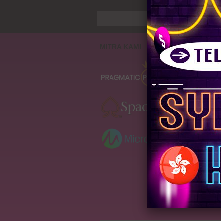
MITRA KAMI